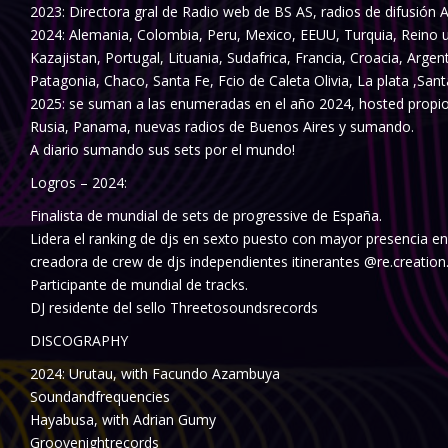
2023: Directora gral de Radio web de BS AS, radios de difusión 
2024: Alemania, Colombia, Peru, Mexico, EEUU, Turquia, Reino un
Kazajistan, Portugal, Lituania, Sudafrica, Francia, Croacia, Arg
Patagonia, Chaco, Santa Fe, Fcio de Caleta Olivia, La plata ,Sant
2025: se suman a las enumeradas en el año 2024, hosted propio
Rusia, Panama, nuevas radios de Buenos Aires y sumando.
A diario sumando sus sets por el mundo!
Logros – 2024:
Finalista de mundial de sets de progressive de España.
Lidera el ranking de djs en sexto puesto con mayor presencia en
creadora de crew de djs independientes itinerantes @re.creation
Participante de mundial de tracks.
DJ residente del sello Threetosoundsrecords
DISCOGRAPHY
2024: Urutau, with Facundo Azambuya
Soundandfrequencies
Hayabusa, with Adrian Gumy
Groovenightrecords